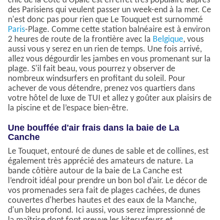
chic de la Côte d'Opale est en effet très populaire auprès
des Parisiens qui veulent passer un week-end à la mer. Ce
n'est donc pas pour rien que Le Touquet est surnommé
Paris
-Plage. Comme cette station balnéaire est à environ
2 heures de route de la frontière avec la
Belgique
, vous
aussi vous y serez en un rien de temps. Une fois arrivé,
allez vous dégourdir les jambes en vous promenant sur la
plage. S'il fait beau, vous pourrez y observer de
nombreux windsurfers en profitant du soleil. Pour
achever de vous détendre, prenez vos quartiers dans
votre hôtel de luxe de TUI et allez y goûter aux plaisirs de
la piscine et de l’espace bien-être.
Une bouffée d'air frais dans la baie de La
Canche
Le Touquet, entouré de dunes de sable et de collines, est
également très apprécié des amateurs de nature. La
bande côtière autour de la baie de La Canche est
l’endroit idéal pour prendre un bon bol d’air. Le décor de
vos promenades sera fait de plages cachées, de dunes
couvertes d'herbes hautes et des eaux de la Manche,
d'un bleu profond. Ici aussi, vous serez impressionné de