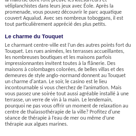
la maîtrise dont font preuve les kitesurfeurs et
véliplanchistes dans leurs jeux avec Éole. Après la
promenade, vous pouvez découvrir le parc aquatique
couvert Aqualud. Avec ses nombreux toboggans, il est
tout particulièrement apprécié des plus petits.
Le charme du Touquet
Le charmant centre-ville est l’un des autres points fort du
Touquet. Les rues animées, les terrasses accueillantes,
les nombreuses boutiques et les maisons parfois
impressionnantes invitent toutes à la flânerie. Des
maisons à colombages colorées, de belles villas et des
demeures de style anglo-normand donnent au Touquet
un charme d'antan. Le soir, le casino est le lieu
incontournable si vous cherchez de l’animation. Mais
vous passez une soirée tout aussi agréable installé à une
terrasse, un verre de vin à la main. Le lendemain,
pourquoi ne pas vous offrir un moment de relaxation au
centre de thalassothérapie de la ville? Profitez d'une
séance de thérapie à l’eau de mer ou même d’une
thérapie aux algues marines.