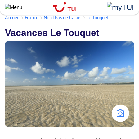
Aller
au
contenu
Accueil
France
Nord Pas de Calais
Le Touquet
principal
Vacances Le Touquet