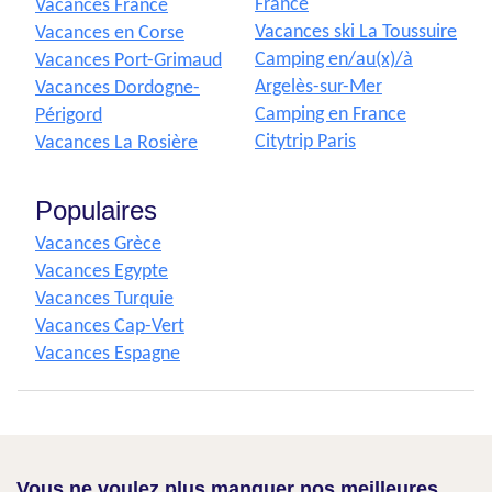
France
Vacances France
Vacances ski La Toussuire
Vacances en Corse
Camping en/au(x)/à
Vacances Port-Grimaud
Argelès-sur-Mer
Vacances Dordogne-
Camping en France
Périgord
Citytrip Paris
Vacances La Rosière
Populaires
Vacances Grèce
Vacances Egypte
Vacances Turquie
Vacances Cap-Vert
Vacances Espagne
Vous ne voulez plus manquer nos meilleures