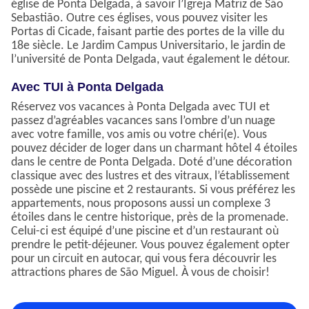
église de Ponta Delgada, à savoir l’Igreja Matriz de São
Sebastião. Outre ces églises, vous pouvez visiter les
Portas di Cicade, faisant partie des portes de la ville du
18e siècle. Le Jardim Campus Universitario, le jardin de
l’université de Ponta Delgada, vaut également le détour.
Avec TUI à Ponta Delgada
Réservez vos vacances à Ponta Delgada avec TUI et
passez d’agréables vacances sans l’ombre d’un nuage
avec votre famille, vos amis ou votre chéri(e). Vous
pouvez décider de loger dans un charmant hôtel 4 étoiles
dans le centre de Ponta Delgada. Doté d’une décoration
classique avec des lustres et des vitraux, l’établissement
possède une piscine et 2 restaurants. Si vous préférez les
appartements, nous proposons aussi un complexe 3
étoiles dans le centre historique, près de la promenade.
Celui-ci est équipé d’une piscine et d’un restaurant où
prendre le petit-déjeuner. Vous pouvez également opter
pour un circuit en autocar, qui vous fera découvrir les
attractions phares de São Miguel. À vous de choisir!