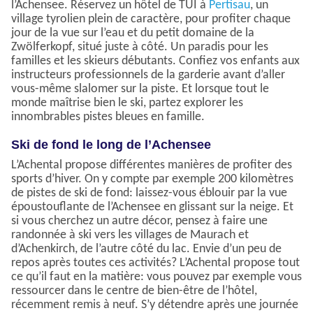
l’Achensee. Réservez un hôtel de TUI à
Pertisau
, un
village tyrolien plein de caractère, pour profiter chaque
jour de la vue sur l’eau et du petit domaine de la
Zwölferkopf, situé juste à côté. Un paradis pour les
familles et les skieurs débutants. Confiez vos enfants aux
instructeurs professionnels de la garderie avant d’aller
vous-même slalomer sur la piste. Et lorsque tout le
monde maîtrise bien le ski, partez explorer les
innombrables pistes bleues en famille.
Ski de fond le long de l’Achensee
L’Achental propose différentes manières de profiter des
sports d’hiver. On y compte par exemple 200 kilomètres
de pistes de ski de fond: laissez-vous éblouir par la vue
époustouflante de l’Achensee en glissant sur la neige. Et
si vous cherchez un autre décor, pensez à faire une
randonnée à ski vers les villages de Maurach et
d’Achenkirch, de l’autre côté du lac. Envie d’un peu de
repos après toutes ces activités? L’Achental propose tout
ce qu’il faut en la matière: vous pouvez par exemple vous
ressourcer dans le centre de bien-être de l’hôtel,
récemment remis à neuf. S’y détendre après une journée