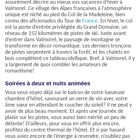
assurément décrire au mieux vos vacances d’hiver à
Valmorel. Ce village des Alpes françaises à l’atmosphère
unique est niché au pied du Col de la Madeleine, bien
connu des aficionados du Tour de
France
. En hiver, le col
est la porte d’entrée privilégiée du Grand Domaine, un
réseau de 152 kilomètres de pistes de ski. Juste avant
d’entrer dans Valmorel, le paysage de montagne se
transforme en décor romantique. Les derniers tronçons
de pistes serpentent à travers la forêt, et les chalets en
bois complètent ce tableau idyllique. Bref, à Valmorel, il y
a largement de quoi combler les amateurs de
romantisme!
Soirées à deux et nuits animées
Vous vous voyez déjà sur le balcon de votre luxueuse
chambre d'hôtel, savourant un verre de vin avec votre
âme sœur en attendant le coucher du soleil? Il ne peut y
avoir de plus beau moment. Et après une journée de
plaisir sur les pistes, vous aurez bien mérité un peu de
détente! D’ailleurs, pour vous en offrir plus encore,
profitez du centre thermal de l’hôtel. Et si par hasard
vous aviez encore de l’énergie à revendre, n’oubliez pas