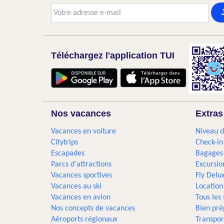
Téléchargez l'application TUI
Nos vacances
Extras
Vacances en voiture
Niveau d
Citytrips
Check-in
Escapades
Bagages
Parcs d'attractions
Excursio
Vacances sportives
Fly Delu
Vacances au ski
Location
Vacances en avion
Tous les
Nos concepts de vacances
Bien pré
Aéroports régionaux
Transpor