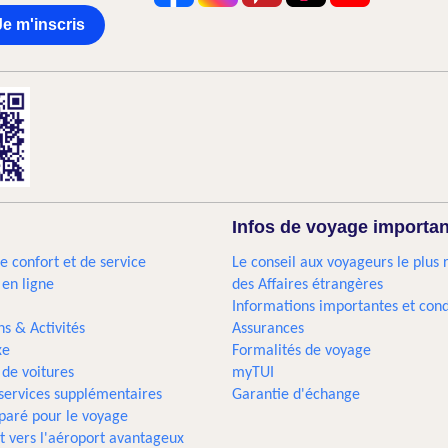
Je m'inscris
Infos de voyage importa
e confort et de service
Le conseil aux voyageurs le plus 
 en ligne
des Affaires étrangères
Informations importantes et cond
ns & Activités
Assurances
xe
Formalités de voyage
 de voitures
myTUI
 services supplémentaires
Garantie d'échange
paré pour le voyage
t vers l'aéroport avantageux