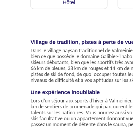
Hôtel
Village de tradition, pistes à perte de vu
Dans le village paysan traditionnel de Valmeini
bien ce que possède le domaine Galibier-Thabor,
skieurs débutants, bien que les sportifs très a
66 km de bleues, 38 km de rouges et 14 km de n
pistes de ski de fond, de quoi occuper toutes le
niveaux de difficulté et à vos aptitudes sur les sk
Une expérience inoubliable
Lors d’un séjour aux sports d’hiver à Valmeinier
km de sentiers de promenade qui parcourent le 
talents sur les patinoires. Vous pourrez aussi v
skis facultative ou un appartement donnant vue 
passez un moment de détente dans le sauna, pen