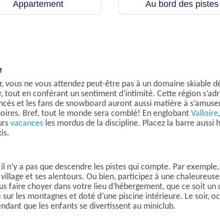
Appartement
Au bord des pistes
e
er, vous ne vous attendez peut-être pas à un domaine skiable dé
 tout en conférant un sentiment d’intimité. Cette région s’adr
vancés et les fans de snowboard auront aussi matière à s’amus
oires. Bref, tout le monde sera comblé! En englobant
Valloire
urs
vacances
les mordus de la discipline. Placez la barre aussi 
is.
, il n’y a pas que descendre les pistes qui compte. Par exemple
village et ses alentours. Ou bien, participez à une chaleure
ous faire choyer dans votre lieu d’hébergement, que ce soit un
sur les montagnes et doté d’une piscine intérieure. Le soir, o
dant que les enfants se divertissent au miniclub.