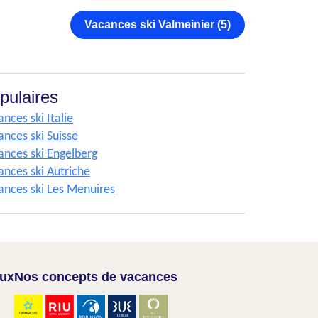
Vacances ski Valmeinier (5)
pulaires
nces ski Italie
ances ski Suisse
ances ski Engelberg
ances ski Autriche
ances ski Les Menuires
aux
Nos concepts de vacances