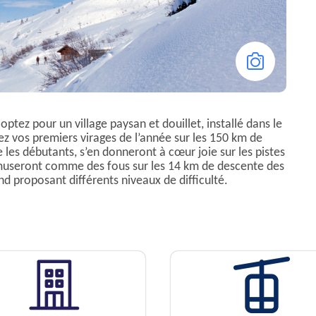
optez pour un village paysan et douillet, installé dans le
z vos premiers virages de l’année sur les 150 km de
 les débutants, s’en donneront à cœur joie sur les pistes
amuseront comme des fous sur les 14 km de descente des
ond proposant différents niveaux de difficulté.