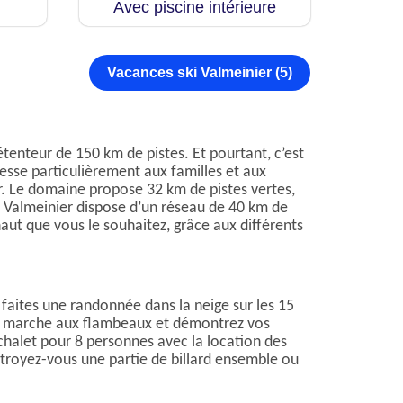
Avec piscine intérieure
Vacances ski Valmeinier (5)
tenteur de 150 km de pistes. Et pourtant, c’est
esse particulièrement aux familles et aux
er. Le domaine propose 32 km de pistes vertes,
, Valmeinier dispose d’un réseau de 40 km de
haut que vous le souhaitez, grâce aux différents
, faites une randonnée dans la neige sur les 15
use marche aux flambeaux et démontrez vos
 chalet pour 8 personnes avec la location des
ctroyez-vous une partie de billard ensemble ou