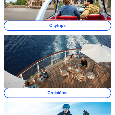
Citytrips
Croisières