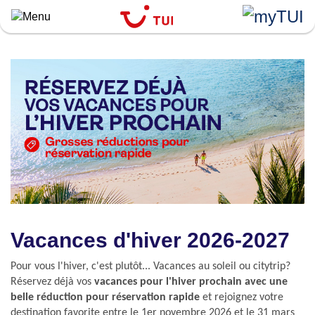
``
Aller
au
contenu
principal
Vacances d'hiver 2026-2027
Pour vous l'hiver, c'est plutôt... Vacances au soleil ou citytrip?
Réservez déjà vos
vacances pour l'hiver prochain avec une
belle réduction pour réservation rapide
et rejoignez votre
destination favorite entre le 1er novembre 2026 et le 31 mars