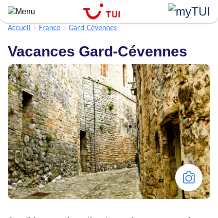
Aller
au
contenu
Accueil
France
Gard-Cévennes
principal
Vacances Gard-Cévennes