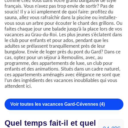
comme chez vous dans votre grand bungalow de style
français. Vous n’avez pas trop envie de sortir? Pas de
soucis! Il y a ici amplement de quoi faire: profitez du
sauna, allez vous rafraîchir dans la piscine ou installez-
vous sous un arbre pour écouter le chant des grillons. Ou
faites chaque jour une balade jusqu’à la place lors de vos
vacances au Grau-du-Roi. Les plus jeunes s’éclatent dans
le club pour enfants et pour ados, pendant que les
adultes se prélassent tranquillement près de leur
bungalow. Envie de loger près du pont du Gard? Dans ce
cas, optez pour un séjour à Remoulins, avec, au
programme, des appartements de luxe, un club pour
enfants et des animations. Situés dans un cadre naturel,
ces appartements aménagés avec élégance ne sont que
l’un des ingrédients des vacances inoubliables qui vous
attendent ici.
Voir toutes les vacances Gard-Cévennes (4)
Quel temps fait-il et quel