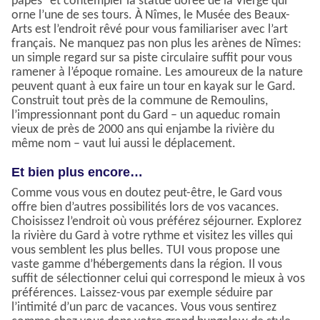
papes" et contempler la statue dorée de la Vierge qui
orne l’une de ses tours. À Nîmes, le Musée des Beaux-
Arts est l’endroit rêvé pour vous familiariser avec l’art
français. Ne manquez pas non plus les arènes de Nîmes:
un simple regard sur sa piste circulaire suffit pour vous
ramener à l’époque romaine. Les amoureux de la nature
peuvent quant à eux faire un tour en kayak sur le Gard.
Construit tout près de la commune de Remoulins,
l’impressionnant pont du Gard – un aqueduc romain
vieux de près de 2000 ans qui enjambe la rivière du
même nom – vaut lui aussi le déplacement.
Et bien plus encore…
Comme vous vous en doutez peut-être, le Gard vous
offre bien d’autres possibilités lors de vos vacances.
Choisissez l’endroit où vous préférez séjourner. Explorez
la rivière du Gard à votre rythme et visitez les villes qui
vous semblent les plus belles. TUI vous propose une
vaste gamme d’hébergements dans la région. Il vous
suffit de sélectionner celui qui correspond le mieux à vos
préférences. Laissez-vous par exemple séduire par
l’intimité d’un parc de vacances. Vous vous sentirez