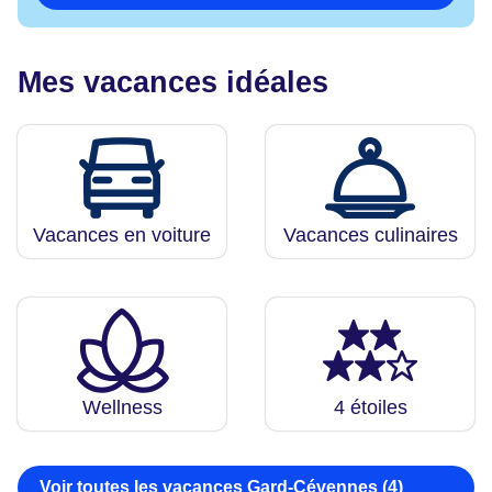
Mes vacances idéales
Vacances en voiture
Vacances culinaires
Wellness
4 étoiles
Voir toutes les vacances Gard-Cévennes (4)