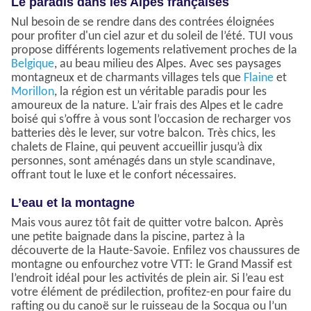
Le paradis dans les Alpes françaises
Nul besoin de se rendre dans des contrées éloignées
pour profiter d'un ciel azur et du soleil de l’été. TUI vous
propose différents logements relativement proches de la
Belgique
, au beau milieu des Alpes. Avec ses paysages
montagneux et de charmants villages tels que
Flaine
et
Morillon
, la région est un véritable paradis pour les
amoureux de la nature. L’air frais des Alpes et le cadre
boisé qui s’offre à vous sont l’occasion de recharger vos
batteries dès le lever, sur votre balcon. Très chics, les
chalets de Flaine, qui peuvent accueillir jusqu’à dix
personnes, sont aménagés dans un style scandinave,
offrant tout le luxe et le confort nécessaires.
L’eau et la montagne
Mais vous aurez tôt fait de quitter votre balcon. Après
une petite baignade dans la piscine, partez à la
découverte de la Haute-Savoie. Enfilez vos chaussures de
montagne ou enfourchez votre VTT: le Grand Massif est
l’endroit idéal pour les activités de plein air. Si l’eau est
votre élément de prédilection, profitez-en pour faire du
rafting ou du canoë sur le ruisseau de la Socqua ou l’un