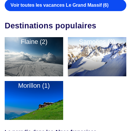
Voir toutes les vacances Le Grand Massif (6)
Destinations populaires
Flaine (2)
Samoëns (2)
Morillon (1)