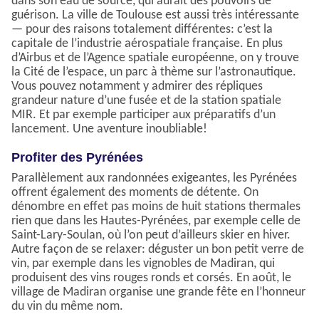
dans son eau de source, qui aurait des pouvoirs de
guérison. La ville de Toulouse est aussi très intéressante
— pour des raisons totalement différentes: c’est la
capitale de l’industrie aérospatiale française. En plus
d’Airbus et de l’Agence spatiale européenne, on y trouve
la Cité de l’espace, un parc à thème sur l’astronautique.
Vous pouvez notamment y admirer des répliques
grandeur nature d’une fusée et de la station spatiale
MIR. Et par exemple participer aux préparatifs d’un
lancement. Une aventure inoubliable!
Profiter des Pyrénées
Parallèlement aux randonnées exigeantes, les Pyrénées
offrent également des moments de détente. On
dénombre en effet pas moins de huit stations thermales
rien que dans les Hautes-Pyrénées, par exemple celle de
Saint-Lary-Soulan, où l’on peut d’ailleurs skier en hiver.
Autre façon de se relaxer: déguster un bon petit verre de
vin, par exemple dans les vignobles de Madiran, qui
produisent des vins rouges ronds et corsés. En août, le
village de Madiran organise une grande fête en l’honneur
du vin du même nom.