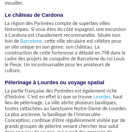
mouiller.
Le château de Cardona
La région des Pyrénées compte de superbes villes
historiques. Si vous êtes du côté espagnol, une excursion
à Cardona est chaudement recommandée. Située non
loin de
Barcelone
, cette ville séculaire est célèbre pour
un site unique en son genre: son château. La
construction de cette forteresse a débuté en 798 dans le
cadre des projets de conquête de Barcelone du roi Louis
le Pieux. Un incontournable pour les amateurs de
culture.
Pèlerinage à Lourdes ou voyage spatial
La partie française des Pyrénées est également riche
d’histoire. C’est en effet ici que se trouve
Lourdes
, haut
lieu de pèlerinage. La ville abrite plusieurs basiliques,
toutes rattachées au Sanctuaire Notre-Dame de Lourdes.
La plus ancienne, la basilique de l’Immaculée-
Conception, continue d’être régulièrement visitée par de
grands groupes de pèlerins venant chercher leur salut