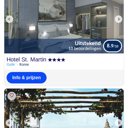
Uitstekend
8.9
13 beoordelingen
Uitstekend
Hotel St. Martin
8.9
13 beoordelingen
Italië
Rome
Info & prijzen