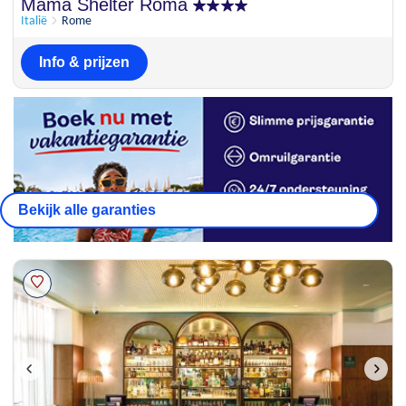
Uitstekend
Mama Shelter Roma
8.8
38 beoordelingen
Italië
Rome
Info & prijzen
Bekijk alle garanties