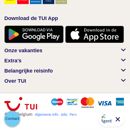
Download de TUI App
Onze vakanties
Extra's
Belangrijke reisinfo
Over TUI
© TUI Belgium
Algemene info
Jobs
Pers
Contact