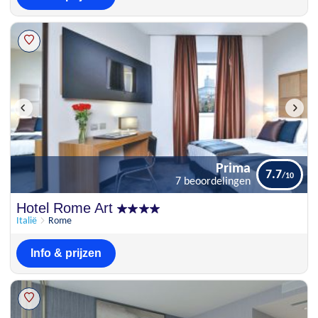
Prima
7.7
7 beoordelingen
Prima
Hotel Rome Art
7.7
7 beoordelingen
Italië
Rome
Info & prijzen