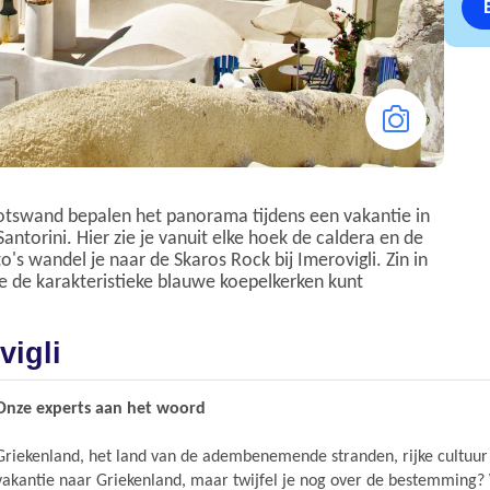
 rotswand bepalen het panorama tijdens een vakantie in
Santorini. Hier zie je vanuit elke hoek de caldera en de
s wandel je naar de Skaros Rock bij Imerovigli. Zin in
e de karakteristieke blauwe koepelkerken kunt
vigli
Onze experts aan het woord
Griekenland, het land van de adembenemende stranden, rijke cultuur 
vakantie naar Griekenland, maar twijfel je nog over de bestemming? 