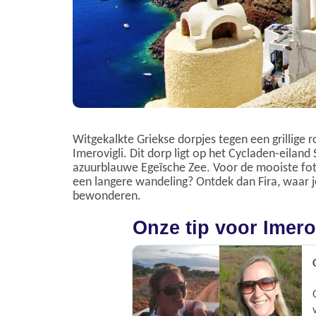
Witgekalkte Griekse dorpjes tegen een grillige
Imerovigli. Dit dorp ligt op het Cycladen-eiland 
azuurblauwe Egeïsche Zee. Voor de mooiste foto'
een langere wandeling? Ontdek dan Fira, waar j
bewonderen.
Onze tip voor Imero