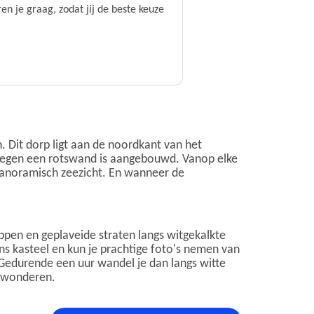
n je graag, zodat jij de beste keuze
. Dit dorp ligt aan de noordkant van het
dat tegen een rotswand is aangebouwd. Vanop elke
 panoramisch zeezicht. En wanneer de
appen en geplaveide straten langs witgekalkte
aans kasteel en kun je prachtige foto's nemen van
. Gedurende een uur wandel je dan langs witte
bewonderen.