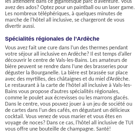
les attendent dans ce gigantesque parc d’aventure. Vous
avez des ados? Optez pour un paintball ou un laser game.
Les nombreux téléphériques, à quelques minutes de
marche de l'hôtel all inclusive, se chargeront de vous
divertir aussi.
Spécialités régionales de l’Ardèche
Vous avez fait une cure dans l’un des thermes pendant
votre séjour all inclusive en Ardèche? Il est temps d’aller
découvrir le centre de Vals-les-Bains. Les amateurs de
bière peuvent se rendre dans l’une des brasseries pour
déguster la Bourganelle. La bière est brassée sur place
avec des myrtilles, des châtaignes et du miel d’Ardèche.
Le restaurant à la carte de l’hôtel all inclusive à Vals-les-
Bains vous propose d’autres spécialités régionales,
comme le poulet aux écrevisses ou les marrons glacés.
Dans le centre, vous pouvez jouer à un jeu de société ou
de cartes dans l’un des cafés, en dégustant un délicieux
cocktail. Vous venez de vous marier et vous êtes en
voyage de noces? Dans ce cas, l'hôtel all inclusive de TUI
vous offre une bouteille de champagne. Santé!