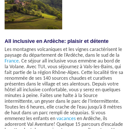
All inclusive en Ardèche: plaisir et détente
Les montagnes volcaniques et les vignes caractérisent le
paysage du département de l’Ardèche, dans le sud de la
France
. Ce séjour all inclusive vous emmène au bord de
la Volane. Avec TUI, vous séjournez à Vals-les-Bains, qui
fait partie de la région Rhône-Alpes. Cette localité tire sa
renommée de ses 140 sources chaudes et curatives
présentes dans le village et ses alentours. Depuis votre
hôtel all inclusive confortable, vous y serez en quelques
minutes à peine. Faites une halte à la Source
intermittente, un geyser dans le parc de l’Intermittente.
Toutes les 6 heures, elle crache de l’eau jusqu’à 8 mètres
de haut dans un parc rempli de séquoias. Si vous
emmenez les enfants en
vacances
en Ardèche, ils
adoreront Val Aventure! Quelque 15 parcours d’escalade