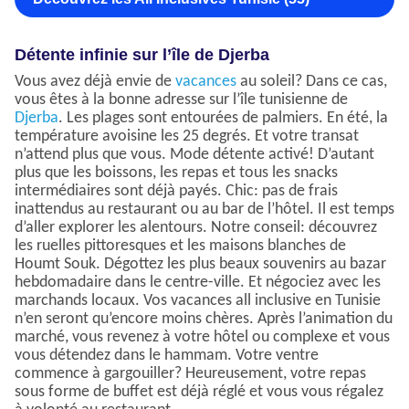
Détente infinie sur l’île de Djerba
Vous avez déjà envie de
vacances
au soleil? Dans ce cas,
vous êtes à la bonne adresse sur l’île tunisienne de
Djerba
. Les plages sont entourées de palmiers. En été, la
température avoisine les 25 degrés. Et votre transat
n’attend plus que vous. Mode détente activé! D’autant
plus que les boissons, les repas et tous les snacks
intermédiaires sont déjà payés. Chic: pas de frais
inattendus au restaurant ou au bar de l’hôtel. Il est temps
d’aller explorer les alentours. Notre conseil: découvrez
les ruelles pittoresques et les maisons blanches de
Houmt Souk. Dégottez les plus beaux souvenirs au bazar
hebdomadaire dans le centre-ville. Et négociez avec les
marchands locaux. Vos vacances all inclusive en Tunisie
n’en seront qu’encore moins chères. Après l’animation du
marché, vous revenez à votre hôtel ou complexe et vous
vous détendez dans le hammam. Votre ventre
commence à gargouiller? Heureusement, votre repas
sous forme de buffet est déjà réglé et vous vous régalez