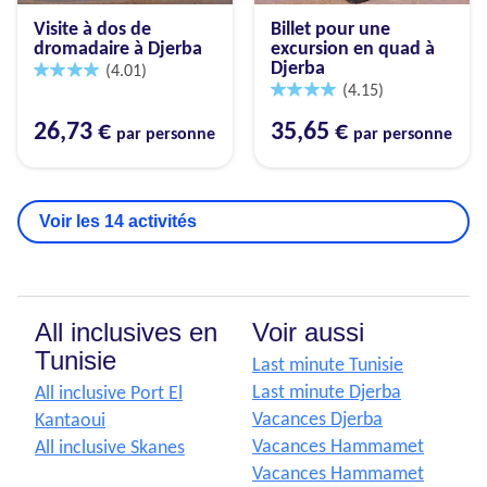
Visite à dos de
Billet pour une
dromadaire à Djerba
excursion en quad à
Djerba
(4.01)
(4.15)
26,73 €
35,65 €
par personne
par personne
Voir les 14 activités
All inclusives en
Voir aussi
Tunisie
Last minute Tunisie
Last minute Djerba
All inclusive Port El
Vacances Djerba
Kantaoui
Vacances Hammamet
All inclusive Skanes
Vacances Hammamet