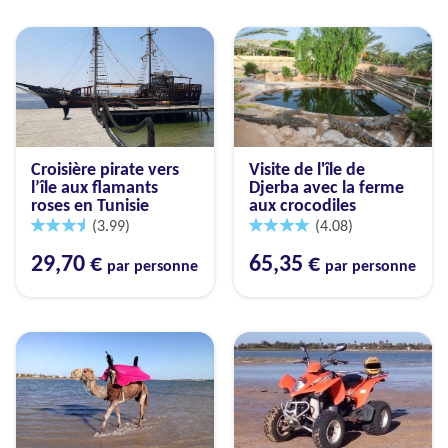
Croisière pirate vers
Visite de l'île de
l’île aux flamants
Djerba avec la ferme
roses en Tunisie
aux crocodiles
(3.99)
(4.08)
29,70 €
65,35 €
par personne
par personne