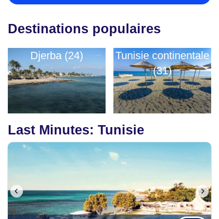
Destinations populaires
Djerba (24)
Tunisie continentale
(31)
Last Minutes: Tunisie