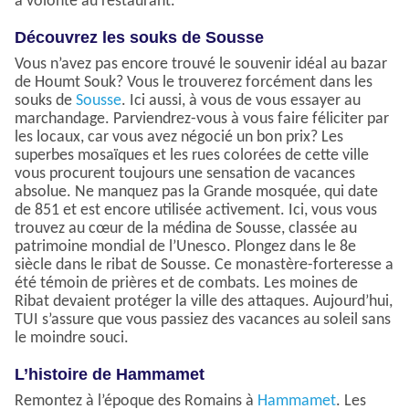
à volonté au restaurant.
Découvrez les souks de Sousse
Vous n’avez pas encore trouvé le souvenir idéal au bazar
de Houmt Souk? Vous le trouverez forcément dans les
souks de
Sousse
. Ici aussi, à vous de vous essayer au
marchandage. Parviendrez-vous à vous faire féliciter par
les locaux, car vous avez négocié un bon prix? Les
superbes mosaïques et les rues colorées de cette ville
vous procurent toujours une sensation de vacances
absolue. Ne manquez pas la Grande mosquée, qui date
de 851 et est encore utilisée activement. Ici, vous vous
trouvez au cœur de la médina de Sousse, classée au
patrimoine mondial de l’Unesco. Plongez dans le 8e
siècle dans le ribat de Sousse. Ce monastère-forteresse a
été témoin de prières et de combats. Les moines de
Ribat devaient protéger la ville des attaques. Aujourd’hui,
TUI s’assure que vous passiez des vacances au soleil sans
le moindre souci.
L’histoire de Hammamet
Remontez à l’époque des Romains à
Hammamet
. Les