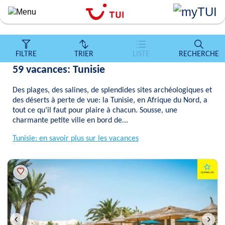
``
Aller
au
contenu
principal
FILTRE
TRIER
LISTE
RECHERCHE
59 vacances: Tunisie
Des plages, des salines, de splendides sites archéologiques et
des déserts à perte de vue: la Tunisie, en Afrique du Nord, a
tout ce qu’il faut pour plaire à chacun. Sousse, une
charmante petite ville en bord de...
Tunisie: en savoir plus sur les vacances