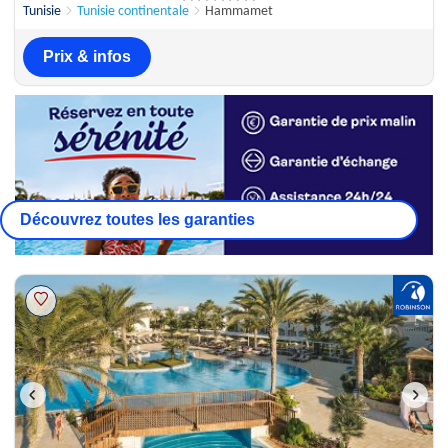
130 appréciations
Tunisie
Tunisie continentale
Hammamet
Prix & infos
Découvrez toutes les garanties