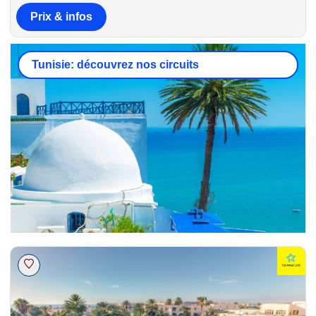
Prix & infos
Tunisie: découvrez nos circuits