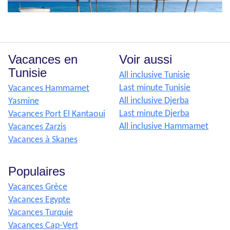
Vacances en
Voir aussi
Tunisie
All inclusive Tunisie
Last minute Tunisie
Vacances Hammamet
All inclusive Djerba
Yasmine
Last minute Djerba
Vacances Port El Kantaoui
All inclusive Hammamet
Vacances Zarzis
Vacances à Skanes
Populaires
Vacances Grèce
Vacances Egypte
Vacances Turquie
Vacances Cap-Vert