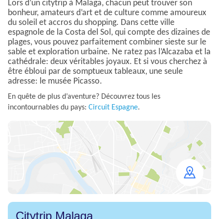
Lors d’un citytrip à Malaga, chacun peut trouver son
bonheur, amateurs d’art et de culture comme amoureux
du soleil et accros du shopping. Dans cette ville
espagnole de la Costa del Sol, qui compte des dizaines de
plages, vous pouvez parfaitement combiner sieste sur le
sable et exploration urbaine. Ne ratez pas l’Alcazaba et la
cathédrale: deux véritables joyaux. Et si vous cherchez à
être ébloui par de somptueux tableaux, une seule
adresse: le musée Picasso.
En quête de plus d’aventure? Découvrez tous les
incontournables du pays:
Circuit Espagne
.
Open
map
Citytrip Malaga