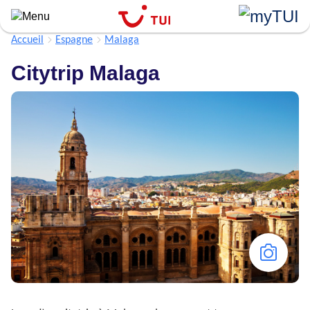
Aller
au
contenu
Accueil
Espagne
Malaga
principal
Citytrip Malaga