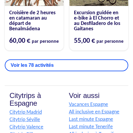
Croisière de 2 heures
Excursion guidée en
en catamaran au
e-bike à El Chorro et
départ de
au Desfiladero de los
Benalmádena
Gaitanes
60,00 €
55,00 €
par personne
par personne
Voir les 78 activités
Citytrips à
Voir aussi
Espagne
Vacances Espagne
All inclusive en Espagne
Citytrip Madrid
Last minute Espagne
Citytrip Séville
Last minute Tenerife
Citytrip Valence