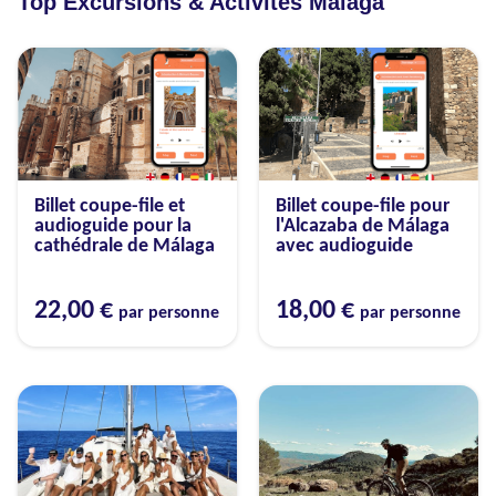
Top Excursions & Activités Malaga
Billet coupe-file et
Billet coupe-file pour
audioguide pour la
l'Alcazaba de Málaga
cathédrale de Málaga
avec audioguide
22,00 €
18,00 €
par personne
par personne