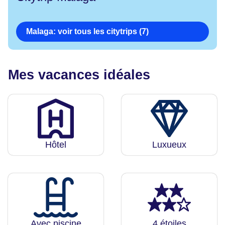
Malaga: voir tous les citytrips (7)
Mes vacances idéales
Hôtel
Luxueux
Avec piscine
4 étoiles