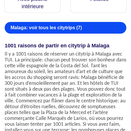
intérieure
Malaga: voir tous les citytrips (7)
1001 raisons de partir en citytrip à Malaga
Il y a 1001 raisons de réserver un citytrip à Malaga avec
TUI. La principale: chacun peut trouver son bonheur dans
cette ville espagnole de la Costa del Sol. Tant les
amoureux du soleil, les amateurs d’art et de culture que
les accros du shopping seront ravis: Malaga bénéficie de
300 jours d’ensoleillement par an. Et les hôtels de TUI
sont situés à deux pas des plages. Vous pouvez donc tout
à fait combiner vacances à la plage et exploration de la
ville. Commencez par flâner dans le centre historique: au
détour d’étroites ruelles, découvrez de somptueuses
places telles que la Plaza de la Merced et l’artère
commerçante Calle Marqués de Larios, où vous pourrez
vous laisser tenter par 1001 articles. Si vous avez faim,
installez-vous sur une terrasse: les nombreuses places de