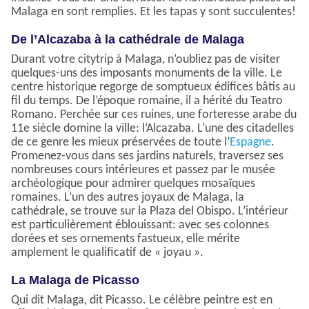
Malaga en sont remplies. Et les tapas y sont succulentes!
De l’Alcazaba à la cathédrale de Malaga
Durant votre citytrip à Malaga, n’oubliez pas de visiter
quelques-uns des imposants monuments de la ville. Le
centre historique regorge de somptueux édifices bâtis au
fil du temps. De l’époque romaine, il a hérité du Teatro
Romano. Perchée sur ces ruines, une forteresse arabe du
11e siècle domine la ville: l’Alcazaba. L’une des citadelles
de ce genre les mieux préservées de toute l’
Espagne
.
Promenez-vous dans ses jardins naturels, traversez ses
nombreuses cours intérieures et passez par le musée
archéologique pour admirer quelques mosaïques
romaines. L’un des autres joyaux de Malaga, la
cathédrale, se trouve sur la Plaza del Obispo. L’intérieur
est particulièrement éblouissant: avec ses colonnes
dorées et ses ornements fastueux, elle mérite
amplement le qualificatif de « joyau ».
La Malaga de Picasso
Qui dit Malaga, dit Picasso. Le célèbre peintre est en