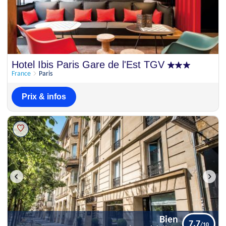
Hotel Ibis Paris Gare de l'Est TGV
France
Paris
Prix & infos
Bien
7.7