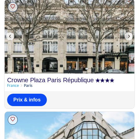
Crowne Plaza Paris République
France
Paris
Prix & infos