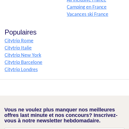
All inclusive France
Camping en France
Vacances ski France
Populaires
Citytrip Rome
Citytrip Italie
Citytrip New York
Citytrip Barcelone
Citytrip Londres
Vous ne voulez plus manquer nos meilleures
offres last minute et nos concours? Inscrivez-
vous à notre newsletter hebdomadaire.