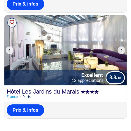
Prix & infos
Excellent
8.8
12 appréciations
Excellent
Hôtel Les Jardins du Marais
8.8
12 appréciations
France
Paris
Prix & infos