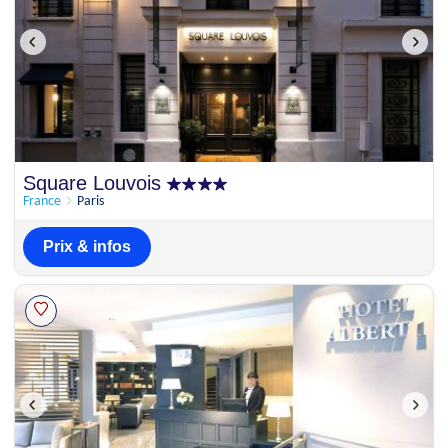
Square Louvois
France
Paris
Prix & infos