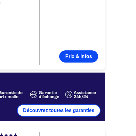
n
Prix & infos
Découvrez toutes les garanties