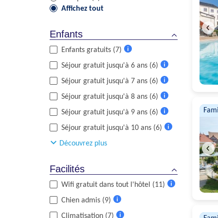
Affichez tout
Enfants
Enfants gratuits (7)
Plus
Séjour gratuit jusqu'à 6 ans (6)
d'informations
Plus
Séjour gratuit jusqu'à 7 ans (6)
d'informations
Plus
Séjour gratuit jusqu'à 8 ans (6)
d'informations
Plus
Fami
Séjour gratuit jusqu'à 9 ans (6)
d'informations
Plus
Séjour gratuit jusqu'à 10 ans (6)
d'informations
Plus
Découvrez plus
d'informations
Facilités
Wifi gratuit dans tout l'hôtel (11)
Plus
Chien admis (9)
d'informations
Plus
Climatisation (7)