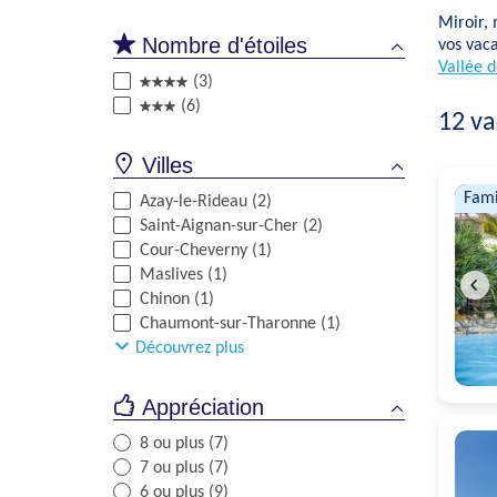
Miroir, 
Nombre d'étoiles
vos vaca
Vallée d
(3)
(6)
12
va
Villes
Fami
Azay-le-Rideau (2)
Saint-Aignan-sur-Cher (2)
Cour-Cheverny (1)
Maslives (1)
Chinon (1)
Chaumont-sur-Tharonne (1)
Découvrez plus
Appréciation
8 ou plus (7)
7 ou plus (7)
6 ou plus (9)