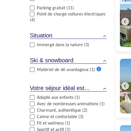
Fami
d'informations
Plus
Parking gratuit (11)
d'informations
Point de charge voitures électriques
(4)
Situation
Immergé dans la nature (3)
Ski & snowboard
Matériel de ski avantageux (1)
Plus
d'informations
Votre séjour idéal est...
Adapté aux enfants (1)
Avec de nombreuses animations (1)
Charmant, authentique (2)
Calme et confortable (3)
Fit et wellness (1)
Sportif et actif (1)