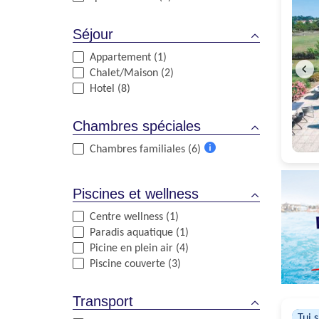
Séjour
Appartement (1)
Chalet/Maison (2)
Hotel (8)
Chambres spéciales
Chambres familiales (6)
Plus
d'informations
Piscines et wellness
Centre wellness (1)
Paradis aquatique (1)
Picine en plein air (4)
Piscine couverte (3)
Transport
Tui 