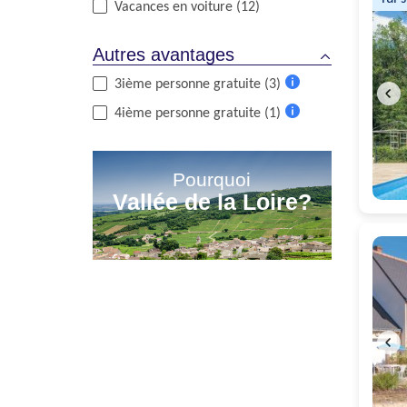
Vacances en voiture (12)
Autres avantages
3ième personne gratuite (3)
Plus
4ième personne gratuite (1)
d'informations
Plus
d'informations
Pourquoi
Vallée de la Loire?