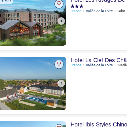
ly fun
France
Vallée de la Loire
Saint
Hotel La Clef Des Ch
France
Vallée de la Loire
Masli
Hotel Ibis Styles Chin