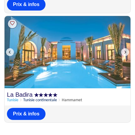
Prix & infos
La Badira
Tunisie
Tunisie continentale
Hammamet
Prix & infos