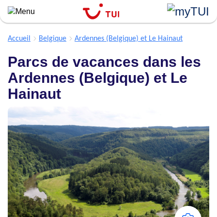
``
Aller
au
contenu
Accueil
Belgique
Ardennes (Belgique) et Le Hainaut
principal
Parcs de vacances dans les
Ardennes (Belgique) et Le
Hainaut