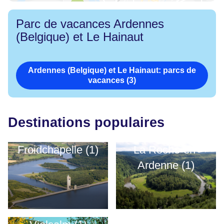
Parc de vacances Ardennes
(Belgique) et Le Hainaut
Ardennes (Belgique) et Le Hainaut: parcs de
vacances (3)
Destinations populaires
Froidchapelle (1)
La Roche-en-
Ardenne (1)