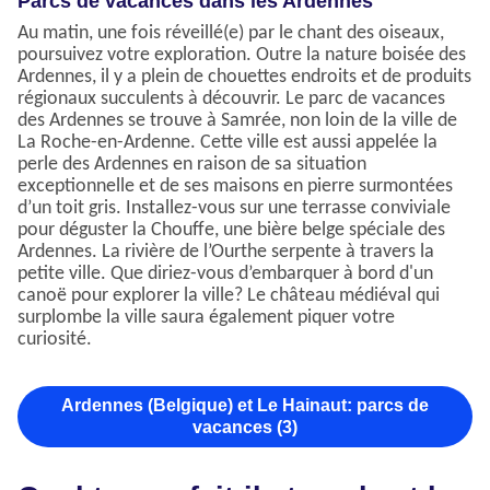
Parcs de vacances dans les Ardennes
Au matin, une fois réveillé(e) par le chant des oiseaux,
poursuivez votre exploration. Outre la nature boisée des
Ardennes, il y a plein de chouettes endroits et de produits
régionaux succulents à découvrir. Le parc de vacances
des Ardennes se trouve à Samrée, non loin de la ville de
La Roche-en-Ardenne. Cette ville est aussi appelée la
perle des Ardennes en raison de sa situation
exceptionnelle et de ses maisons en pierre surmontées
d’un toit gris. Installez-vous sur une terrasse conviviale
pour déguster la Chouffe, une bière belge spéciale des
Ardennes. La rivière de l’Ourthe serpente à travers la
petite ville. Que diriez-vous d’embarquer à bord d'un
canoë pour explorer la ville? Le château médiéval qui
surplombe la ville saura également piquer votre
curiosité.
Ardennes (Belgique) et Le Hainaut: parcs de
vacances (3)