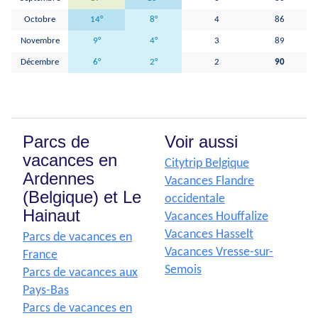
Octobre
14°
8°
4
86
Novembre
9°
4°
3
89
Décembre
6°
2°
2
90
Parcs de
Voir aussi
vacances en
Citytrip Belgique
Ardennes
Vacances Flandre
(Belgique) et Le
occidentale
Hainaut
Vacances Houffalize
Vacances Hasselt
Parcs de vacances en
Vacances Vresse-sur-
France
Semois
Parcs de vacances aux
Pays-Bas
Parcs de vacances en