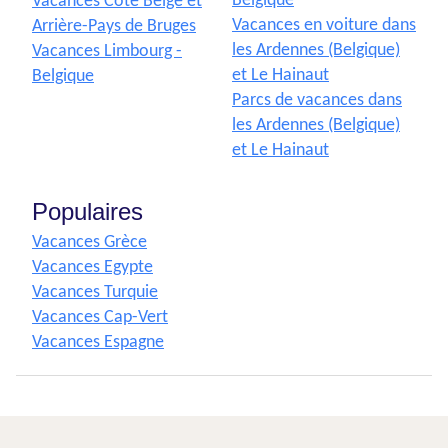
Belgique
Vacances Côte Belge et
Vacances en voiture dans
Arrière-Pays de Bruges
les Ardennes (Belgique)
Vacances Limbourg -
et Le Hainaut
Belgique
Parcs de vacances dans
les Ardennes (Belgique)
et Le Hainaut
Populaires
Vacances Grèce
Vacances Egypte
Vacances Turquie
Vacances Cap-Vert
Vacances Espagne