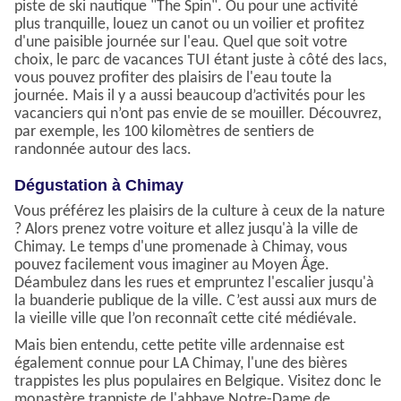
piste de ski nautique "The Spin". Ou pour une activité
plus tranquille, louez un canot ou un voilier et profitez
d'une paisible journée sur l'eau. Quel que soit votre
choix, le parc de vacances TUI étant juste à côté des lacs,
vous pouvez profiter des plaisirs de l'eau toute la
journée. Mais il y a aussi beaucoup d’activités pour les
vacanciers qui n’ont pas envie de se mouiller. Découvrez,
par exemple, les 100 kilomètres de sentiers de
randonnée autour des lacs.
Dégustation à Chimay
Vous préférez les plaisirs de la culture à ceux de la nature
? Alors prenez votre voiture et allez jusqu'à la ville de
Chimay. Le temps d'une promenade à Chimay, vous
pouvez facilement vous imaginer au Moyen Âge.
Déambulez dans les rues et empruntez l'escalier jusqu'à
la buanderie publique de la ville. C’est aussi aux murs de
la vieille ville que l’on reconnaît cette cité médiévale.
Mais bien entendu, cette petite ville ardennaise est
également connue pour LA Chimay, l'une des bières
trappistes les plus populaires en Belgique. Visitez donc le
monastère trappiste de l'abbaye Notre-Dame de