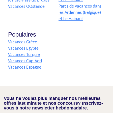
et Le Hainaut
Arrière-Pays de Bruges
Parcs de vacances dans
Vacances OOstende
les Ardennes (Belgique)
et Le Hainaut
Populaires
Vacances Grèce
Vacances Egypte
Vacances Turquie
Vacances Cap-Vert
Vacances Espagne
Vous ne voulez plus manquer nos meilleures
offres last minute et nos concours? Inscrivez-
vous à notre newsletter hebdomadaire.