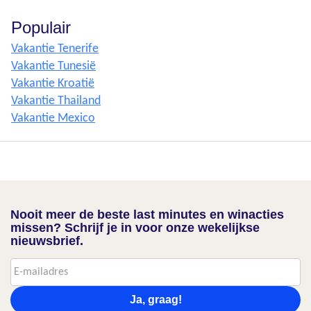
Populair
Vakantie Tenerife
Vakantie Tunesië
Vakantie Kroatië
Vakantie Thailand
Vakantie Mexico
Nooit meer de beste last minutes en winacties
missen? Schrijf je in voor onze wekelijkse
nieuwsbrief.
Ja, graag!