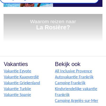
Waarom reizen naar
La Rosière?
Vakanties
Bekijk ook
Vakantie Egypte
All Inclusive Provence
Vakantie Kaapverdië
Autovakantie Frankrijk
Vakantie Griekenland
Camping Frankrijk
Vakantie Turkije
Kindvriendelijke vakantie
Vakantie Spanje
Frankrijk
Camping Argelès-sur-Mer