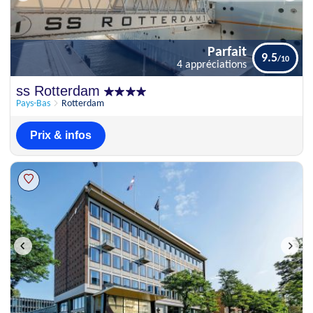
Parfait
9.5
4 appréciations
Parfait
ss Rotterdam
9.5
4 appréciations
Pays-Bas
Rotterdam
Prix & infos