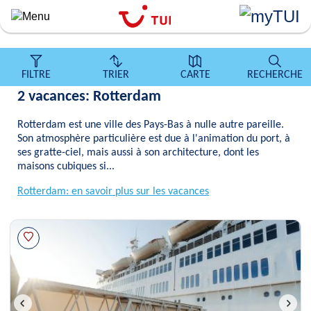
``
Aller
au
contenu
principal
FILTRE
TRIER
CARTE
RECHERCHE
2 vacances: Rotterdam
Rotterdam est une ville des Pays-Bas à nulle autre pareille.
Son atmosphère particulière est due à l'animation du port, à
ses gratte-ciel, mais aussi à son architecture, dont les
maisons cubiques si...
Rotterdam: en savoir plus sur les vacances