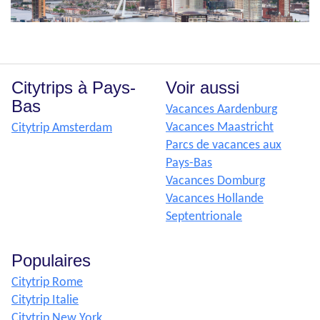
Citytrips à Pays-
Voir aussi
Bas
Vacances Aardenburg
Vacances Maastricht
Citytrip Amsterdam
Parcs de vacances aux
Pays-Bas
Vacances Domburg
Vacances Hollande
Septentrionale
Populaires
Citytrip Rome
Citytrip Italie
Citytrip New York